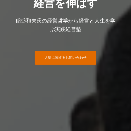
経営を伸ばす
稲盛和夫氏の経営哲学から経営と人生を学
ぶ実践経営塾
入塾に関するお問い合わせ