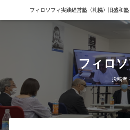
フィロソフィ実践経営塾〈札幌〉旧盛和塾
フィロソ
投稿者: