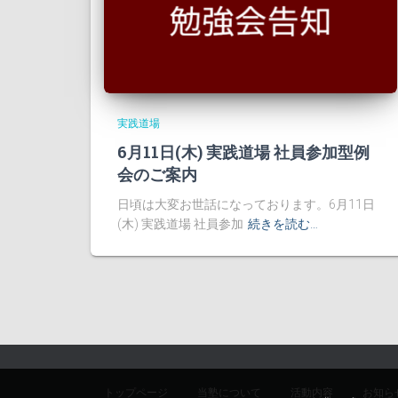
実践道場
6月11日(木) 実践道場 社員参加型例
会のご案内
日頃は大変お世話になっております。6月11日
(木) 実践道場 社員参加
続きを読む…
トップページ
当塾について
活動内容
お知ら