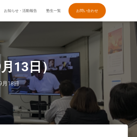
お知らせ・活動報告
塾生一覧
お問い合わせ
月13日）
年9月18日