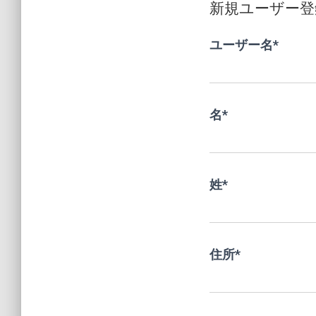
新規ユーザー登
ユーザー名
*
名
*
姓
*
住所
*