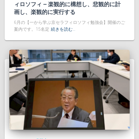
ィロソフィ – 楽観的に構想し、悲観的に計
画し、楽観的に実行する
6月の【一から学ぶ京セラフィロソフィ勉強会】開催のご
案内です。15名定
続きを読む…