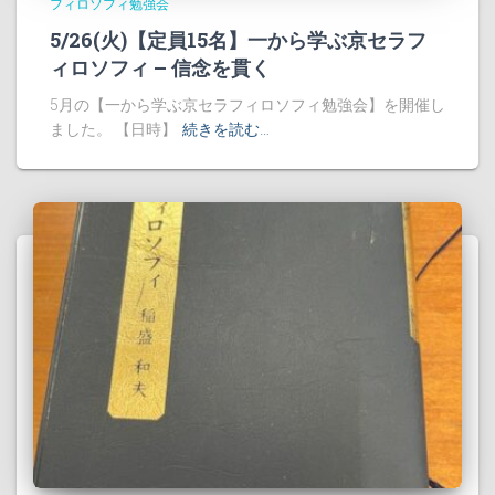
フィロソフィ勉強会
5/26(火)【定員15名】一から学ぶ京セラフ
ィロソフィ – 信念を貫く
5月の【一から学ぶ京セラフィロソフィ勉強会】を開催し
ました。 【日時】
続きを読む…