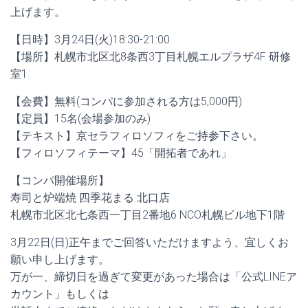
上げます。
【日時】3月24日(火)18:30-21:00
【場所】札幌市北区北8条西3丁目札幌エルプラザ4F 研修
室1
【会費】無料(コンパに参加される方は5,000円)
【定員】15名(会場参加のみ)
【テキスト】京セラフィロソフィをご持参下さい。
【フィロソフィテーマ】45「開拓者であれ」
【コンパ開催場所】
寿司と炉端焼 四季花まる 北口店
札幌市北区北七条西一丁目2番地6 NCO札幌ビル地下1階
3月22日(日)正午までご回答いただけますよう、宜しくお
願い申し上げます。
万が一、締切日を過ぎて変更があった場合は「公式LINEア
カウント」もしくは