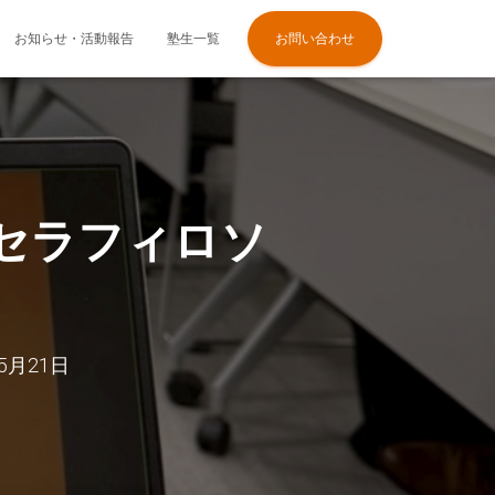
お知らせ・活動報告
塾生一覧
お問い合わせ
京セラフィロソ
年5月21日