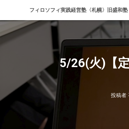
フィロソフィ実践経営塾〈札幌〉旧盛和塾
5/26(火
投稿者: